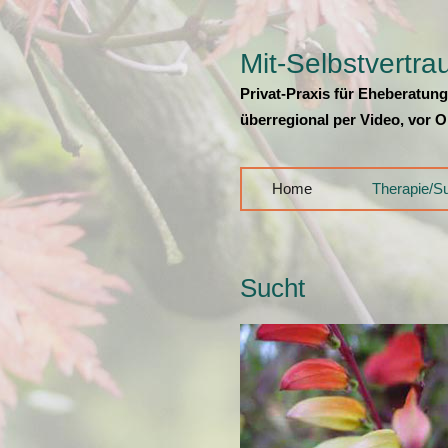
Mit-Selbstvertr
Privat-Praxis für Eheberatun
überregional per Video, vor O
Home
Therapie/Su
Sucht