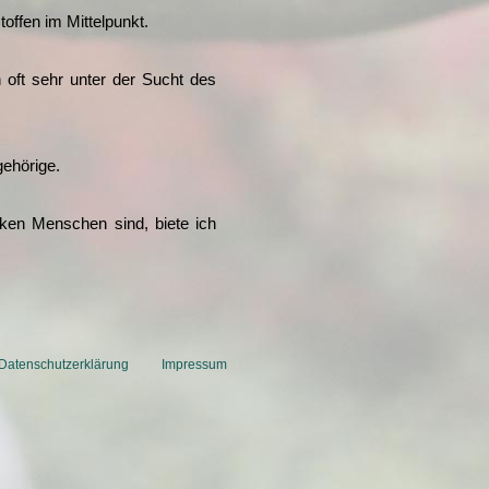
of­fen im Mittelpunkt.
en oft sehr unter der Sucht des
gehörige.
­ken Men­schen sind, bie­te ich
Datenschutzerklärung
Impressum